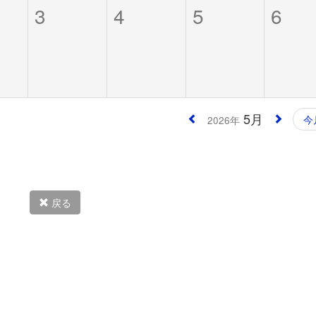
3
4
5
6
5月
今
2026年
戻る