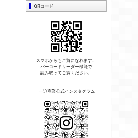
QRコード
スマホからもご覧になれます。
バーコードリーダー機能で
読み取ってご覧ください。
一迫商業公式インスタグラム