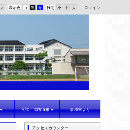
ログイン
表示色
行間
入試・進路情報
事務室より
アクセスカウンター