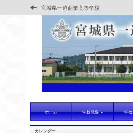
宮城県一迫商業高等学校
ホーム
学校概要
学校
カレンダー