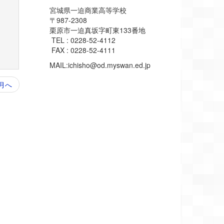
宮城県一迫商業高等学校
〒987-2308
栗原市一迫真坂字町東133番地
TEL : 0228-52-4112
FAX : 0228-52-4111
MAIL:ichisho@od.myswan.ed.jp
月へ