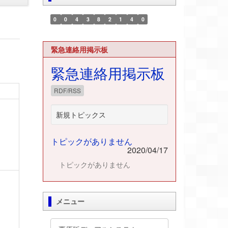
0
0
4
3
8
2
1
4
0
緊急連絡用掲示板
緊急連絡用掲示板
RDF/RSS
新規トピックス
トピックがありません
2020/04/17
トピックがありません
メニュー