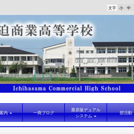
文字
栗原版デュアル
案内
一商ブログ
部活動
システム