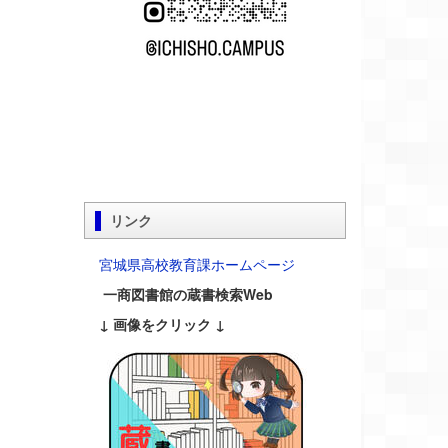
リンク
宮城県高校教育課ホームページ
一商図書館の蔵書検索Web
↓ 画像をクリック ↓