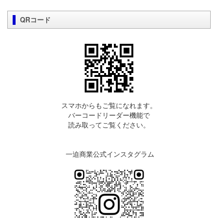
QRコード
スマホからもご覧になれます。
バーコードリーダー機能で
読み取ってご覧ください。
一迫商業公式インスタグラム