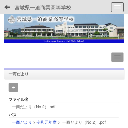
宮城県一迫商業高等学校
Toggl
一商だより
ファイル名
一商だより（No.2）.pdf
パス
一商だより
>
令和元年度
>
一商だより（No.2）.pdf