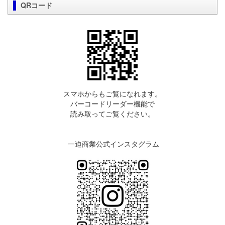
QRコード
スマホからもご覧になれます。
バーコードリーダー機能で
読み取ってご覧ください。
一迫商業公式インスタグラム