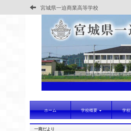
宮城県一迫商業高等学校
ホーム
学校概要
学校
一商だより