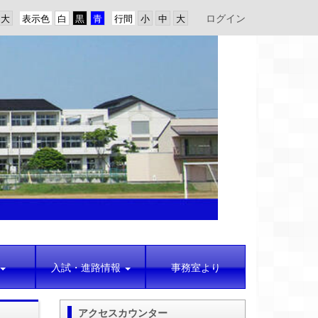
ログイン
表示色
行間
入試・進路情報
事務室より
アクセスカウンター