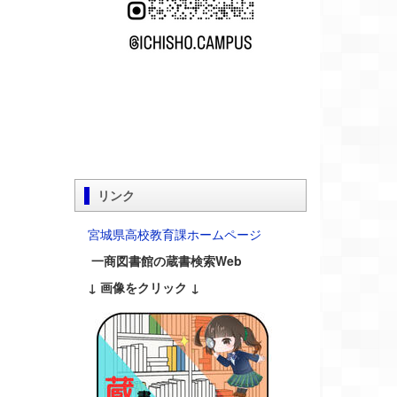
リンク
宮城県高校教育課ホームページ
一商図書館の蔵書検索Web
↓ 画像をクリック ↓