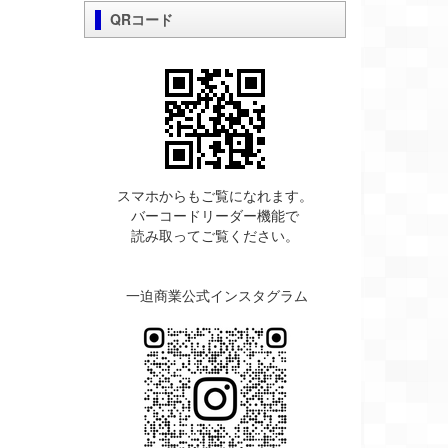
QRコード
スマホからもご覧になれます。
バーコードリーダー機能で
読み取ってご覧ください。
一迫商業公式インスタグラム