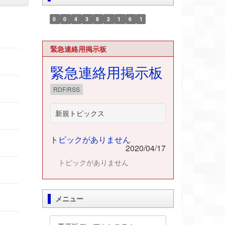
0
0
4
3
8
2
1
6
1
緊急連絡用掲示板
緊急連絡用掲示板
RDF/RSS
新規トピックス
トピックがありません
2020/04/17
トピックがありません
メニュー