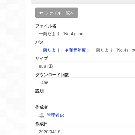
ファイル一覧へ
ファイル名
一商だより（No.4）.pdf
パス
一商だより
>
令和元年度
>
一商だより（No.4）.pd
サイズ
886 KB
ダウンロード回数
1456
説明
作成者
管理者ak
作成日
2020/04/15