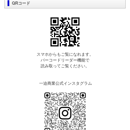
QRコード
スマホからもご覧になれます。
バーコードリーダー機能で
読み取ってご覧ください。
一迫商業公式インスタグラム