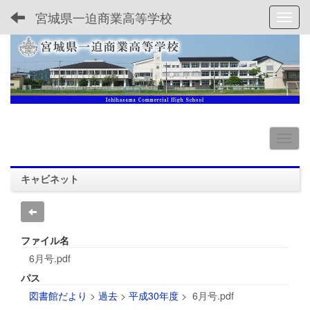
宮城県一迫商業高等学校
Toggl
キャビネット
ファイル名
6月号.pdf
パス
図書館だより
>
過去
>
平成30年度
>
6月号.pdf