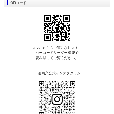
QRコード
スマホからもご覧になれます。
バーコードリーダー機能で
読み取ってご覧ください。
一迫商業公式インスタグラム