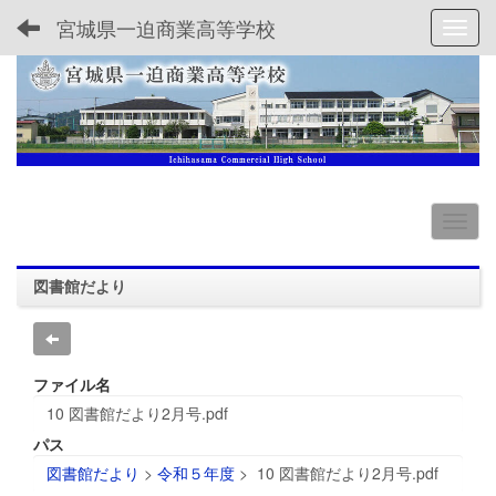
宮城県一迫商業高等学校
Toggl
図書館だより
ファイル名
10 図書館だより2月号.pdf
パス
図書館だより
>
令和５年度
>
10 図書館だより2月号.pdf