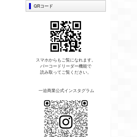
QRコード
スマホからもご覧になれます。
バーコードリーダー機能で
読み取ってご覧ください。
一迫商業公式インスタグラム