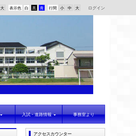
ログイン
表示色
行間
入試・進路情報
事務室より
アクセスカウンター