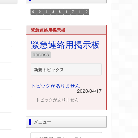
0
0
4
3
8
1
7
1
0
緊急連絡用掲示板
緊急連絡用掲示板
RDF/RSS
新規トピックス
トピックがありません
2020/04/17
トピックがありません
メニュー