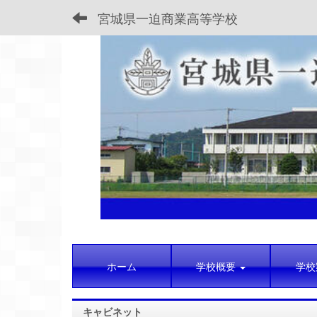
宮城県一迫商業高等学校
ホーム
学校概要
学校
キャビネット