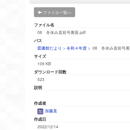
ファイル一覧へ
ファイル名
08 冬休み直前号裏面.pdf
パス
図書館だより
>
令和４年度
>
08 冬休み直前号裏面
サイズ
109 KB
ダウンロード回数
523
説明
作成者
加藤直
作成日
2022/12/14