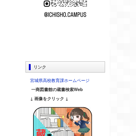
リンク
宮城県高校教育課ホームページ
一商図書館の蔵書検索Web
↓ 画像をクリック ↓