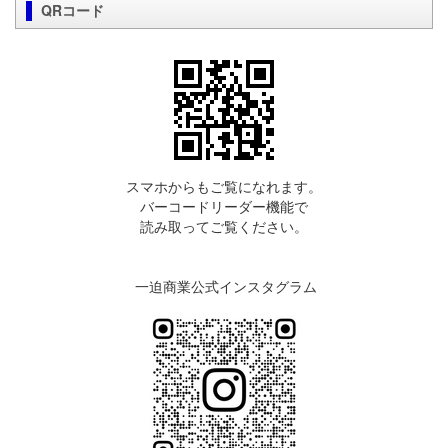
QRコード
スマホからもご覧になれます。
バーコードリーダー機能で
読み取ってご覧ください。
一迫商業公式インスタグラム