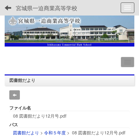
宮城県一迫商業高等学校
Toggl
図書館だより
ファイル名
08 図書館だより12月号.pdf
パス
図書館だより
>
令和５年度
>
08 図書館だより12月号.pdf