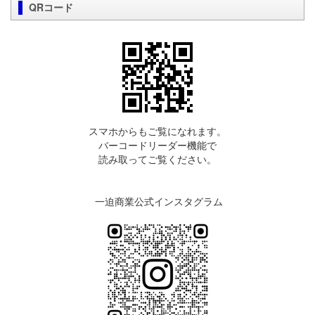
QRコード
スマホからもご覧になれます。
バーコードリーダー機能で
読み取ってご覧ください。
一迫商業公式インスタグラム