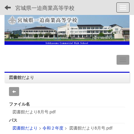
宮城県一迫商業高等学校
Toggl
図書館だより
ファイル名
図書館だより8月号.pdf
パス
図書館だより
>
令和２年度
>
図書館だより8月号.pdf