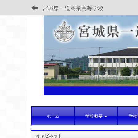
宮城県一迫商業高等学校
ホーム
学校概要
学校
キャビネット