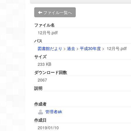
ファイル一覧へ
ファイル名
12月号.pdf
パス
図書館だより
>
過去
>
平成30年度
>
12月号.pdf
サイズ
233 KB
ダウンロード回数
2067
説明
作成者
管理者ak
作成日
2019/01/10