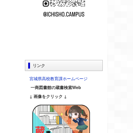
リンク
宮城県高校教育課ホームページ
一商図書館の蔵書検索Web
↓ 画像をクリック ↓