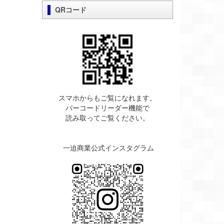
QRコード
スマホからもご覧になれます。
バーコードリーダー機能で
読み取ってご覧ください。
一迫商業公式インスタグラム