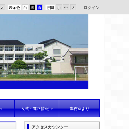
ログイン
表示色
行間
入試・進路情報
事務室より
アクセスカウンター