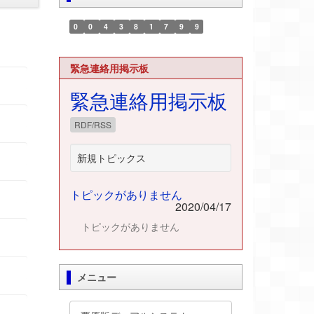
0
0
4
3
8
1
7
9
9
緊急連絡用掲示板
緊急連絡用掲示板
RDF/RSS
新規トピックス
トピックがありません
2020/04/17
トピックがありません
メニュー