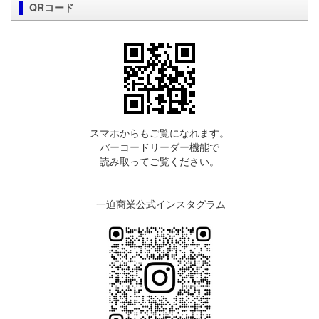
QRコード
スマホからもご覧になれます。
バーコードリーダー機能で
読み取ってご覧ください。
一迫商業公式インスタグラム