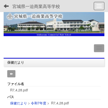
宮城県一迫商業高等学校
Toggl
保健だより
ファイル名
R7,4,28.pdf
パス
保健だより
>
令和7年度
>
R7,4,28.pdf