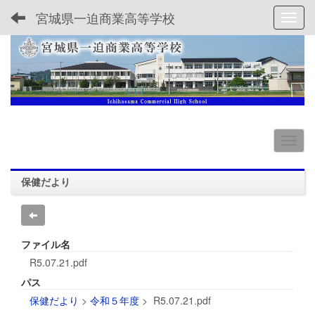
宮城県一迫商業高等学校
Toggl
保健だより
ファイル名
R5.07.21.pdf
パス
保健だより
>
令和５年度
>
R5.07.21.pdf