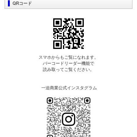
QRコード
スマホからもご覧になれます。
バーコードリーダー機能で
読み取ってご覧ください。
一迫商業公式インスタグラム