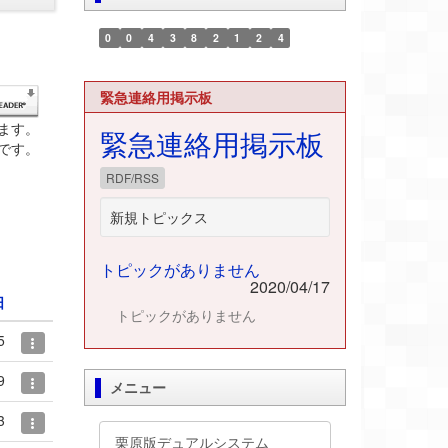
0
0
4
3
8
2
1
2
4
緊急連絡用掲示板
ます。
緊急連絡用掲示板
要です。
RDF/RSS
新規トピックス
トピックがありません
2020/04/17
日
トピックがありません
5
9
メニュー
3
栗原版デュアルシステム