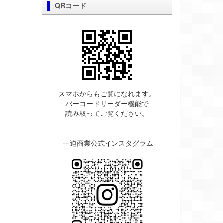
QRコード
スマホからもご覧になれます。
バーコードリーダー機能で
読み取ってご覧ください。
一迫商業公式インスタグラム