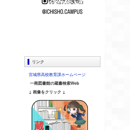
リンク
宮城県高校教育課ホームページ
一商図書館の蔵書検索Web
↓ 画像をクリック ↓