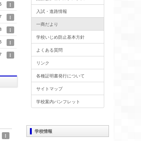
5
入試・進路情報
7
一商だより
8
学校いじめ防止基本方針
5
よくある質問
7
リンク
各種証明書発行について
サイトマップ
学校案内パンフレット
学校情報