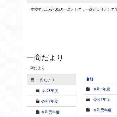
本校では広報活動の一環として，一商だよりとして学
一商だより
一商だより
名前
一商だより
令和6年度
令和6年度
令和7年度
令和7年度
令和元年度
令和元年度