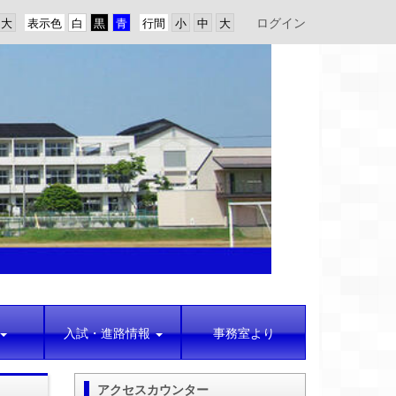
ログイン
表示色
行間
入試・進路情報
事務室より
アクセスカウンター