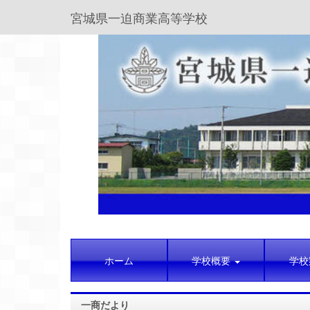
宮城県一迫商業高等学校
ホーム
学校概要
学校
一商だより