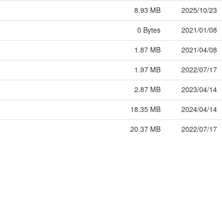
8.93 MB
2025/10/23
0 Bytes
2021/01/08
1.87 MB
2021/04/08
1.97 MB
2022/07/17
2.87 MB
2023/04/14
18.35 MB
2024/04/14
20.37 MB
2022/07/17