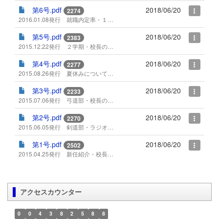
第6号.pdf
2018/06/20
2274
2016.01.08発行 就職内定率・１月の日程
第5号.pdf
2018/06/20
2383
2015.12.22発行 ２学期・校長のつぶやきって？
第4号.pdf
2018/06/20
2277
2015.08.26発行 夏休みについて・出征兵の遺書等
第3号.pdf
2018/06/20
2233
2015.07.06発行 弓道部・校長のつぶやき
第2号.pdf
2018/06/20
2270
2015.06.05発行 剣道部・ラジオ体操等
第1号.pdf
2018/06/20
2502
2015.04.25発行 新任紹介・校長より等
アクセスカウンター
0
0
4
3
8
2
5
8
8