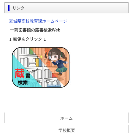
リンク
宮城県高校教育課ホームページ
一商図書館の蔵書検索Web
↓ 画像をクリック ↓
ホーム
学校概要