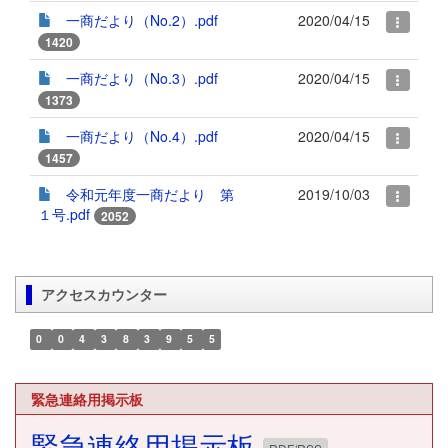
一商だより（No.2）.pdf
2020/04/15
1420
一商だより（No.3）.pdf
2020/04/15
1373
一商だより（No.4）.pdf
2020/04/15
1457
令和元年度一商だより 第
2019/10/03
１号.pdf
2052
アクセスカウンター
0
0
4
3
8
3
9
5
5
緊急連絡用掲示板
緊急連絡用掲示板