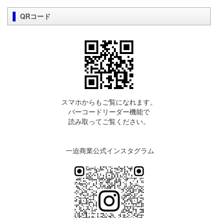
QRコード
スマホからもご覧になれます。
バーコードリーダー機能で
読み取ってご覧ください。
一迫商業公式インスタグラム