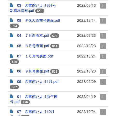
03 図書館だより6月号
2022/06/13
新着本情報.pdf
610
08 冬休み直前号裏面.pdf
2022/12/14
524
04 ７月新着本.pdf
2022/07/23
598
05 ８月号裏面.pdf
2022/10/23
611
07 １０月号裏面.pdf
2022/10/24
526
06 ９月号裏面.pdf
2022/10/23
536
09 図書館だより1月.pdf
2023/02/09
567
01 図書館だより新年度
2022/04/19
号.pdf
756
07 図書館だより10月
2022/10/24