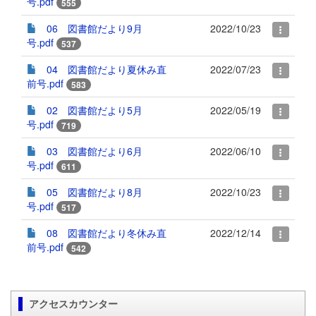
号.pdf
555
06 図書館だより9月
2022/10/23
号.pdf
537
04 図書館だより夏休み直
2022/07/23
前号.pdf
583
02 図書館だより5月
2022/05/19
号.pdf
719
03 図書館だより6月
2022/06/10
号.pdf
611
05 図書館だより8月
2022/10/23
号.pdf
517
08 図書館だより冬休み直
2022/12/14
前号.pdf
542
アクセスカウンター