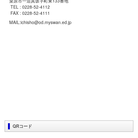
栗原市一迫真坂字町東133番地
TEL : 0228-52-4112
FAX : 0228-52-4111
MAIL:ichisho@od.myswan.ed.jp
QRコード