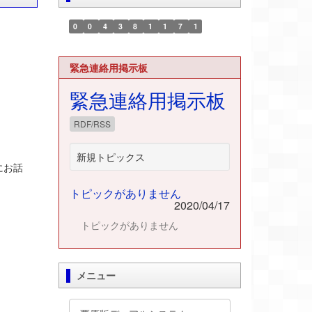
0
0
4
3
8
1
1
7
1
緊急連絡用掲示板
緊急連絡用掲示板
RDF/RSS
新規トピックス
にお話
トピックがありません
2020/04/17
トピックがありません
メニュー