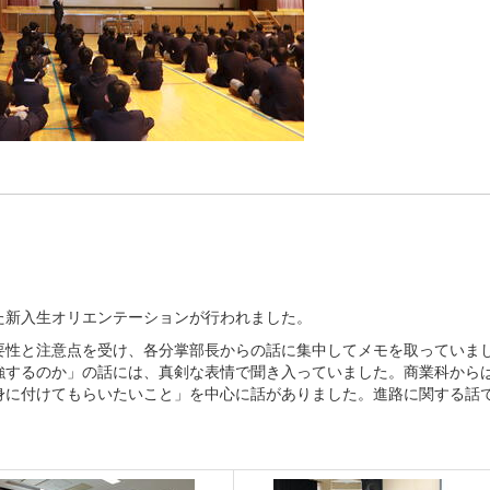
新入生オリエンテーションが行われました。
性と注意点を受け、各分掌部長からの話に集中してメモを取っていま
強するのか」の話には、真剣な表情で聞き入っていました。商業科から
身に付けてもらいたいこと」を中心に話がありました。進路に関する話