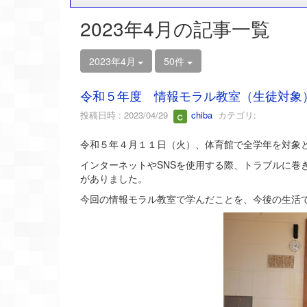
2023年4月の記事一覧
2023年4月
50件
令和５年度 情報モラル教室（生徒対象
投稿日時 : 2023/04/29
chiba
カテゴリ:
令和５年４月１１日（火）、体育館で全学年を対象
インターネットやSNSを使用する際、トラブルに巻
がありました。
今回の情報モラル教室で学んだことを、今後の生活