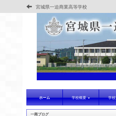
宮城県一迫商業高等学校
ホーム
学校概要
学校
一商ブログ