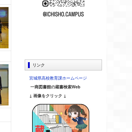
リンク
宮城県高校教育課ホームページ
一商図書館の蔵書検索Web
↓ 画像をクリック ↓