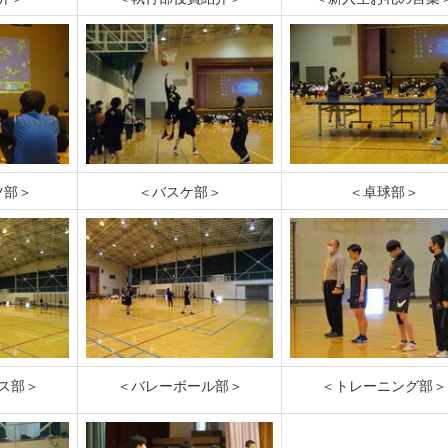
ツ部＞
＜バスケ部＞
＜卓球部＞
ス部＞
＜バレーボール部＞
＜トレーニング部＞