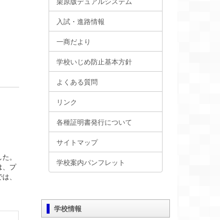
栗原版デュアルシステム
入試・進路情報
一商だより
学校いじめ防止基本方針
よくある質問
リンク
各種証明書発行について
サイトマップ
した。
学校案内パンフレット
は、プ
では、
学校情報