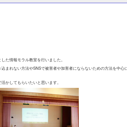
）
とした情報モラル教室を行いました。
き込まれない方法やSNSで被害者や加害者にならないための方法を中心
で活かしてもらいたいと思います。