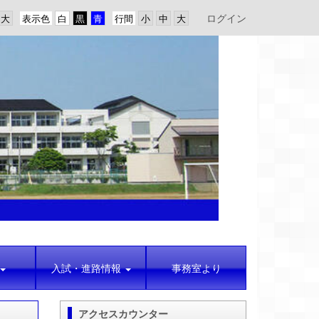
ログイン
表示色
行間
入試・進路情報
事務室より
アクセスカウンター