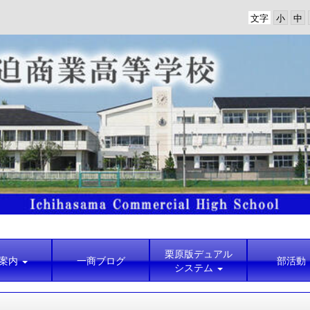
文字
栗原版デュアル
案内
一商ブログ
部活動
システム