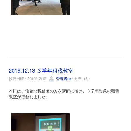
2019.12.13 ３学年租税教室
投稿日時 : 2019/12/13
管理者ak
カテゴリ:
本日は、仙台北税務署の方を講師に招き、３学年対象の租税
教室が行われました。