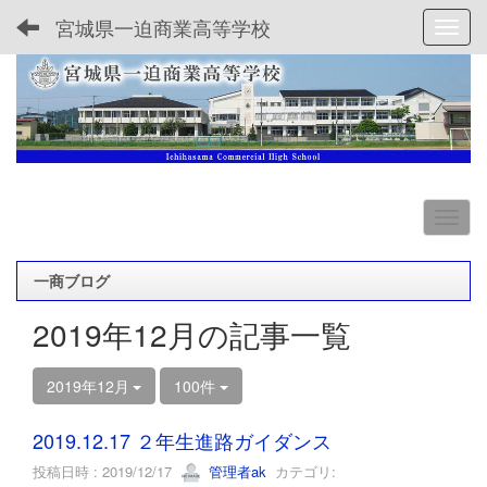
宮城県一迫商業高等学校
Toggl
一商ブログ
2019年12月の記事一覧
2019年12月
100件
2019.12.17 ２年生進路ガイダンス
投稿日時 : 2019/12/17
管理者ak
カテゴリ: