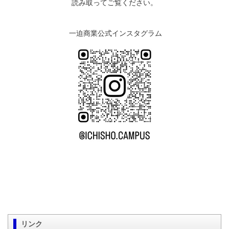
読み取ってご覧ください。
一迫商業公式インスタグラム
リンク