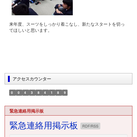
来年度、スーツをしっかり着こなし、新たなスタートを切っ
てほしいと思います。
アクセスカウンター
0
0
4
3
8
4
1
8
9
緊急連絡用掲示板
緊急連絡用掲示板
RDF/RSS