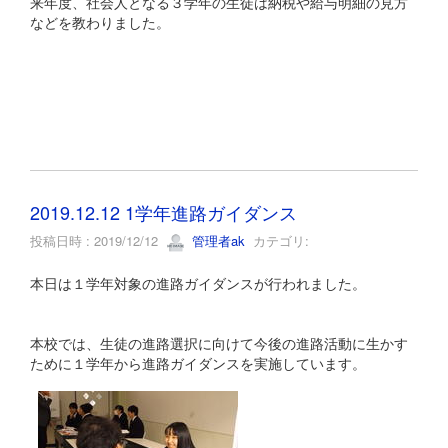
来年度、社会人となる３学年の生徒は納税や給与明細の見方
などを教わりました。
2019.12.12 1学年進路ガイダンス
投稿日時 : 2019/12/12
管理者ak
カテゴリ:
本日は１学年対象の進路ガイダンスが行われました。
本校では、生徒の進路選択に向けて今後の進路活動に生かす
ために１学年から進路ガイダンスを実施しています。