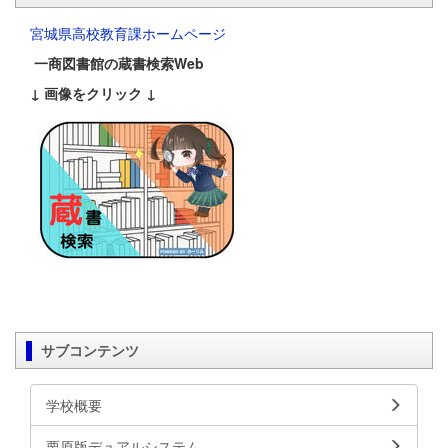
宮城県高校教育課ホームページ
一商図書館の蔵書検索Web
↓ 画像をクリック ↓
サブコンテンツ
学校概要
栗原版デュアルシステム