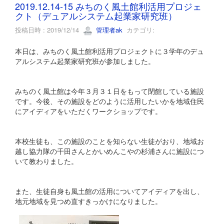
2019.12.14-15 みちのく風土館利活用プロジェ
クト（デュアルシステム起業家研究班）
投稿日時 : 2019/12/14
管理者ak
カテゴリ:
本日は、みちのく風土館利活用プロジェクトに３学年のデュ
アルシステム起業家研究班が参加しました。
みちのく風土館は今年３月３１日をもって閉館している施設
です。今後、その施設をどのように活用したいかを地域住民
にアイディアをいただくワークショップです。
本校生徒も、この施設のことを知らない生徒がおり、地域お
越し協力隊の千田さんとかいめんこやの杉浦さんに施設につ
いて教わりました。
また、生徒自身も風土館の活用についてアイディアを出し、
地元地域を見つめ直すきっかけになりました。