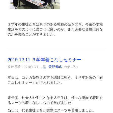
１学年の生徒たちは興味のある職種の話を聞き、今後の学校
生活をどのように過ごせば良いのか、また必要な資格は何な
のかを知ることができました。
2019.12.11 ３学年着こなしセミナー
投稿日時 : 2019/12/11
管理者ak
カテゴリ:
本日は、コナカ築館店の方を講師に招き、３学年対象の「着
こなしセミナー」が行われました。
来年度、社会人や学生となる３年生は、様々な場面で着用す
るスーツの着こなしについて学びました。
当日は、代表生徒２名が実際にスーツを着用しました。