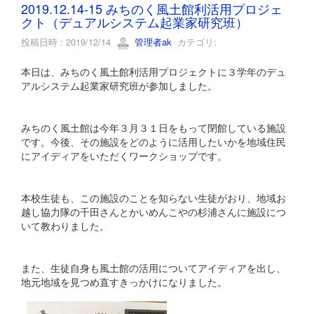
2019.12.14-15 みちのく風土館利活用プロジェ
クト（デュアルシステム起業家研究班）
投稿日時 : 2019/12/14
管理者ak
カテゴリ:
本日は、みちのく風土館利活用プロジェクトに３学年のデュ
アルシステム起業家研究班が参加しました。
みちのく風土館は今年３月３１日をもって閉館している施設
です。今後、その施設をどのように活用したいかを地域住民
にアイディアをいただくワークショップです。
本校生徒も、この施設のことを知らない生徒がおり、地域お
越し協力隊の千田さんとかいめんこやの杉浦さんに施設につ
いて教わりました。
また、生徒自身も風土館の活用についてアイディアを出し、
地元地域を見つめ直すきっかけになりました。