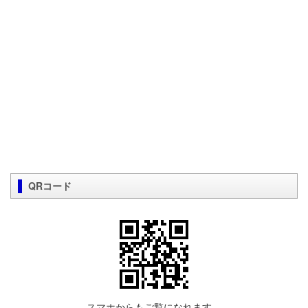
QRコード
スマホからもご覧になれます。