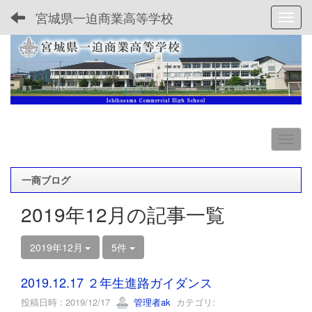
宮城県一迫商業高等学校
Toggl
一商ブログ
2019年12月の記事一覧
2019年12月
5件
2019.12.17 ２年生進路ガイダンス
投稿日時 : 2019/12/17
管理者ak
カテゴリ: