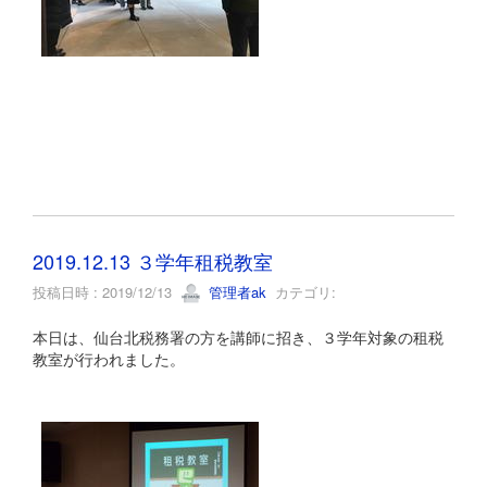
2019.12.13 ３学年租税教室
投稿日時 : 2019/12/13
管理者ak
カテゴリ:
本日は、仙台北税務署の方を講師に招き、３学年対象の租税
教室が行われました。