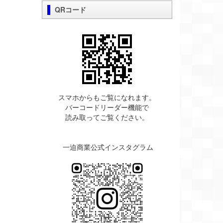
QRコード
スマホからもご覧になれます。
バーコードリーダー機能で
読み取ってご覧ください。
一迫商業公式インスタグラム