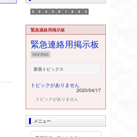
0
0
4
3
8
1
6
6
2
緊急連絡用掲示板
緊急連絡用掲示板
RDF/RSS
新規トピックス
トピックがありません
2020/04/17
トピックがありません
メニュー