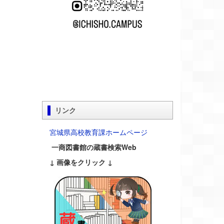
リンク
宮城県高校教育課ホームページ
一商図書館の蔵書検索Web
↓ 画像をクリック ↓