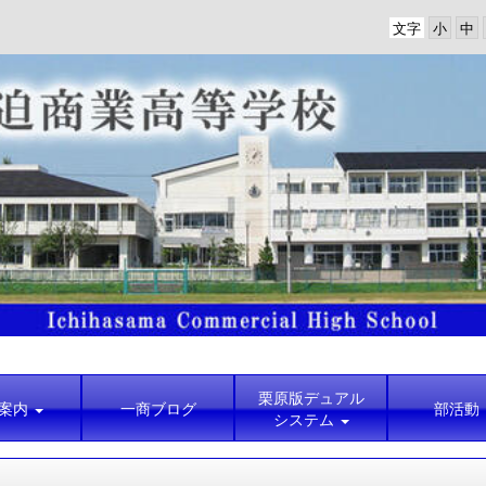
文字
栗原版デュアル
案内
一商ブログ
部活動
システム