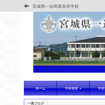
宮城県一迫商業高等学校
ホーム
学校概要
学校
一商ブログ