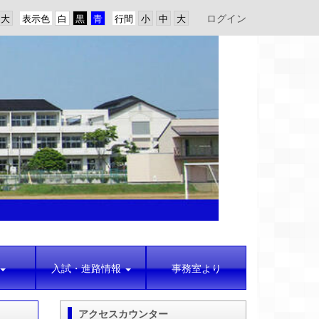
ログイン
表示色
行間
入試・進路情報
事務室より
アクセスカウンター