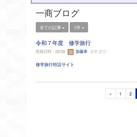
一商ブログ
全ての記事
1件
令和７年度 修学旅行
投稿日時 : 02/26
加藤幸
カテゴリ:
修学旅行特設サイト
«
1
2